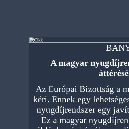
BANY
A magyar nyugdíjren
áttérés
Az Európai Bizottság a m
kéri. Ennek egy lehetséges
nyugdíjrendszer egy javí
Ez a magyar nyugdíjren