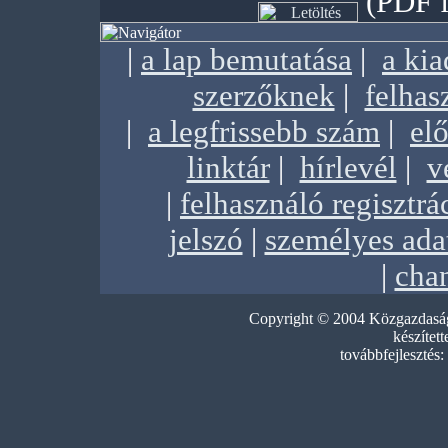
(PDF f
|
a lap bemutatása
|
a ki
szerzőknek
|
felhas
|
a legfrissebb szám
|
elő
linktár
|
hírlevél
|
v
|
felhasználó regisztrá
jelszó
|
személyes ada
|
chan
Copyright © 2004 Közgazdasági
készített
továbbfejlesztés: