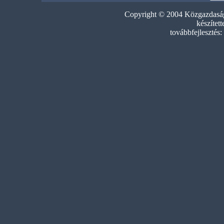
Copyright © 2004 Közgazdasági
készített
továbbfejlesztés: