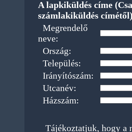
A lapkiküldés címe (Csak
számlakiküldés címétől)
Megrendelő
neve:
Ország:
Település:
Irányítószám:
Utcanév:
Házszám:
Tájékoztatjuk, hogy a