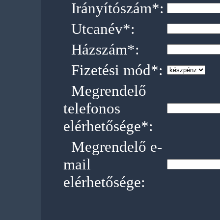
Irányítószám*:
Utcanév*:
Házszám*:
Fizetési mód*:
Megrendelő
telefonos
elérhetősége*:
Megrendelő e-
mail
elérhetősége: