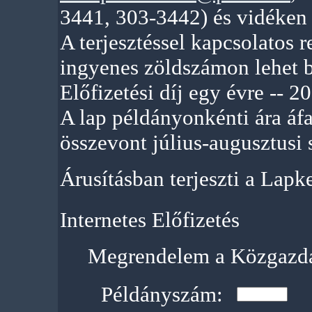
3441, 303-3442) és vidéken 
A terjesztéssel kapcsolatos
ingyenes zöldszámon lehet b
Előfizetési díj egy évre -- 2
A lap példányonkénti ára áfa
összevont július-augusztusi 
Árusításban terjeszti a Lapker
Internetes Előfizetés
Megrendelem a Közgazdas
Példányszám: